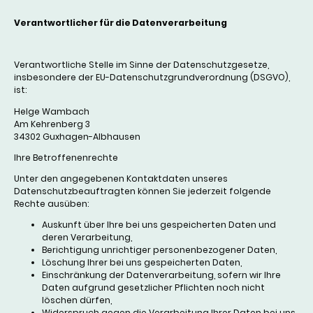
Verantwortlicher für die Datenverarbeitung
Verantwortliche Stelle im Sinne der Datenschutzgesetze,
insbesondere der EU-Datenschutzgrundverordnung (DSGVO),
ist:
Helge Wambach
Am Kehrenberg 3
34302 Guxhagen-Albhausen
Ihre Betroffenenrechte
Unter den angegebenen Kontaktdaten unseres
Datenschutzbeauftragten können Sie jederzeit folgende
Rechte ausüben:
Auskunft über Ihre bei uns gespeicherten Daten und
deren Verarbeitung,
Berichtigung unrichtiger personenbezogener Daten,
Löschung Ihrer bei uns gespeicherten Daten,
Einschränkung der Datenverarbeitung, sofern wir Ihre
Daten aufgrund gesetzlicher Pflichten noch nicht
löschen dürfen,
Widerspruch gegen die Verarbeitung Ihrer Daten bei uns