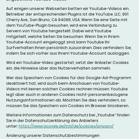
Auf einigen unserer Webseiten betten wir Youtube-Videos ein.
Betreiber der entsprechenden Plugins ist die YouTube, LLC, 901
Cherry Ave., San Bruno, CA 94066, USA. Wenn Sie eine Seite mit
dem YouTube-Plugin besuchen, wird eine Verbindung zu
Servern von Youtube hergestellt. Dabei wird Youtube
mitgeteilt, welche Seiten Sie besuchen. Wenn Sie in Ihrem
Youtube-Account eingeloggt sind, kann Youtube Ihr
Surfverhalten Ihnen persönlich zuzuordnen. Dies verhindern Sie,
indem Sie sich vorher aus Ihrem Youtube-Account ausloggen.
Wird ein Youtube-Video gestartet, setzt der Anbieter Cookies
ein, die Hinweise über das Nutzerverhalten sammeln.
Wer das Speichern von Cookies für das Google-Ad-Programm
deaktiviert hat, wird auch beim Anschauen von Youtube-
Videos mit keinen solchen Cookies rechnen müssen. Youtube
legt aber auch in anderen Cookies nicht-personenbezogene
Nutzungsinformationen ab. Möchten Sie dies verhindern, so
müssen Sie das Speichern von Cookies im Browser blockieren.
Weitere Informationen zum Datenschutz bei „Youtube“ finden
Sie in der Datenschutzerklärung des Anbieters
unter:
https://www.google.de/intl/de/policies/privacy/
Änderung unserer Datenschutzbestimmungen