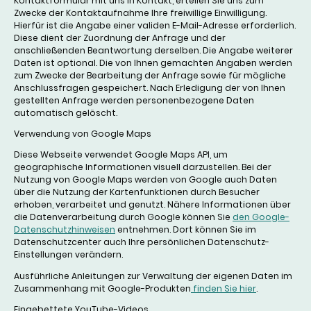
Kontaktformular mit uns in Kontakt, erteilen Sie uns zum
Zwecke der Kontaktaufnahme Ihre freiwillige Einwilligung.
Hierfür ist die Angabe einer validen E-Mail-Adresse erforderlich.
Diese dient der Zuordnung der Anfrage und der
anschließenden Beantwortung derselben. Die Angabe weiterer
Daten ist optional. Die von Ihnen gemachten Angaben werden
zum Zwecke der Bearbeitung der Anfrage sowie für mögliche
Anschlussfragen gespeichert. Nach Erledigung der von Ihnen
gestellten Anfrage werden personenbezogene Daten
automatisch gelöscht.
Verwendung von Google Maps
Diese Webseite verwendet Google Maps API, um
geographische Informationen visuell darzustellen. Bei der
Nutzung von Google Maps werden von Google auch Daten
über die Nutzung der Kartenfunktionen durch Besucher
erhoben, verarbeitet und genutzt. Nähere Informationen über
die Datenverarbeitung durch Google können Sie
den Google-
Datenschutzhinweisen
entnehmen. Dort können Sie im
Datenschutzcenter auch Ihre persönlichen Datenschutz-
Einstellungen verändern.
Ausführliche Anleitungen zur Verwaltung der eigenen Daten im
Zusammenhang mit Google-Produkten
finden Sie hier
.
Eingebettete YouTube-Videos