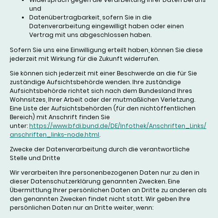
und
Datenübertragbarkeit, sofern Sie in die
Datenverarbeitung eingewilligt haben oder einen
Vertrag mit uns abgeschlossen haben.
Sofern Sie uns eine Einwilligung erteilt haben, können Sie diese
jederzeit mit Wirkung für die Zukunft widerrufen.
Sie können sich jederzeit mit einer Beschwerde an die für Sie
zuständige Aufsichtsbehörde wenden. Ihre zuständige
Aufsichtsbehörde richtet sich nach dem Bundesland Ihres
Wohnsitzes, Ihrer Arbeit oder der mutmaßlichen Verletzung.
Eine Liste der Aufsichtsbehörden (für den nichtöffentlichen
Bereich) mit Anschrift finden Sie
unter:
https://www.bfdi.bund.de/DE/Infothek/Anschriften_Links/
anschriften_links-node.html
.
Zwecke der Datenverarbeitung durch die verantwortliche
Stelle und Dritte
Wir verarbeiten Ihre personenbezogenen Daten nur zu den in
dieser Datenschutzerklärung genannten Zwecken. Eine
Übermittlung Ihrer persönlichen Daten an Dritte zu anderen als
den genannten Zwecken findet nicht statt. Wir geben Ihre
persönlichen Daten nur an Dritte weiter, wenn: